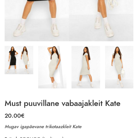
Must puuvillane vabaajakleit Kate
20.00
€
Mugav igapäevane trikotaazkleit Kate