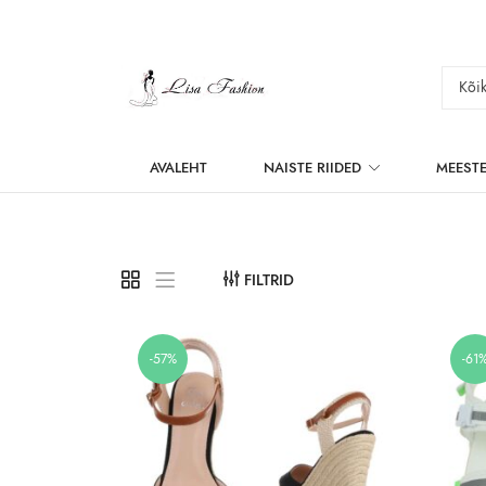
AVALEHT
NAISTE RIIDED
MEESTE
FILTRID
-57%
-61