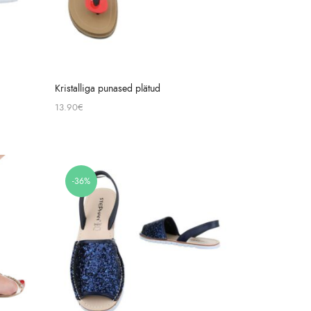
Kristalliga punased plätud
13.90
€
-36%