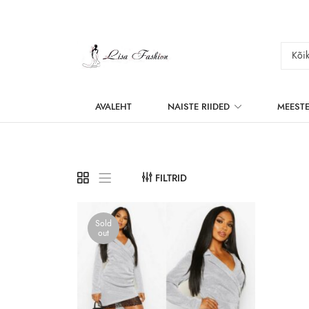
AVALEHT
NAISTE RIIDED
MEESTE
FILTRID
Sold
out