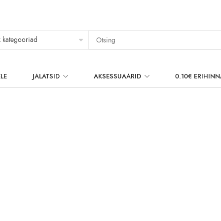
LE
JALATSID
AKSESSUAARID
0.10€ ERIHIN