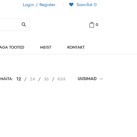
Login / Register
Soovilist
0
0
NAGA TOOTED
MEIST
KONTAKT
NÄITA:
12
/
24
/
36
/
Kõik
UUSIMAD