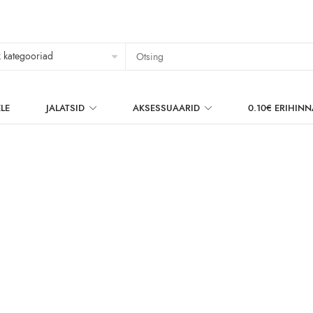
LE
JALATSID
AKSESSUAARID
0.10€ ERIHIN