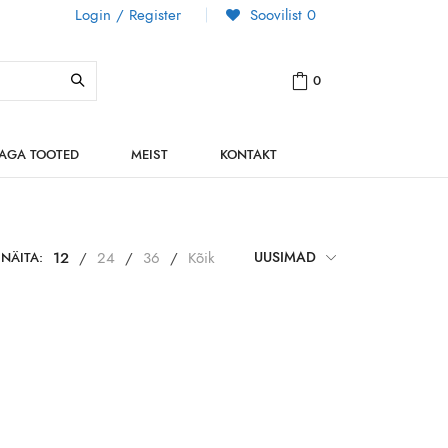
Login / Register
Soovilist
0
0
NAGA TOOTED
MEIST
KONTAKT
NÄITA:
12
/
24
/
36
/
Kõik
UUSIMAD