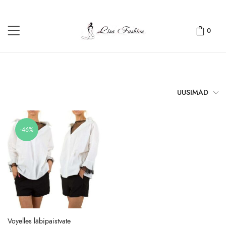
0
UUSIMAD
-46%
Voyelles läbipaistvate