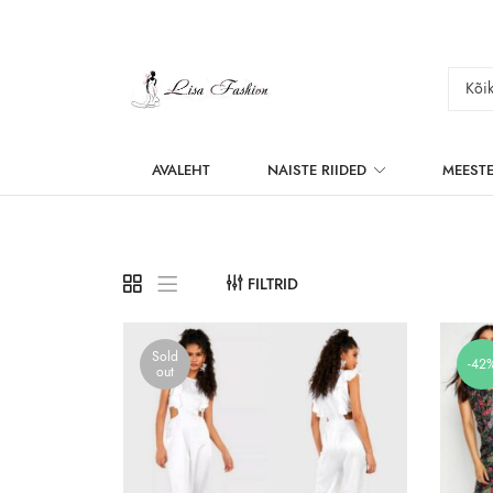
AVALEHT
NAISTE RIIDED
MEESTE
FILTRID
Sold
-42
out