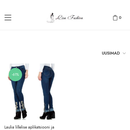
0
UUSIMAD
-61%
Laulia lillelise aplikatsiooni ja