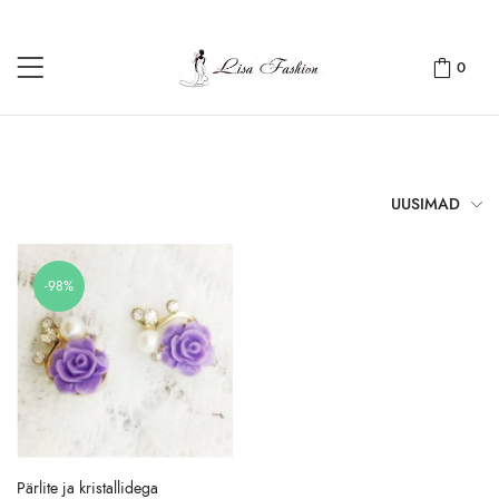
0
UUSIMAD
-98%
Pärlite ja kristallidega