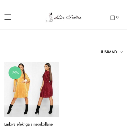
0
UUSIMAD
-29%
Läikiva efektiga sinepikollane