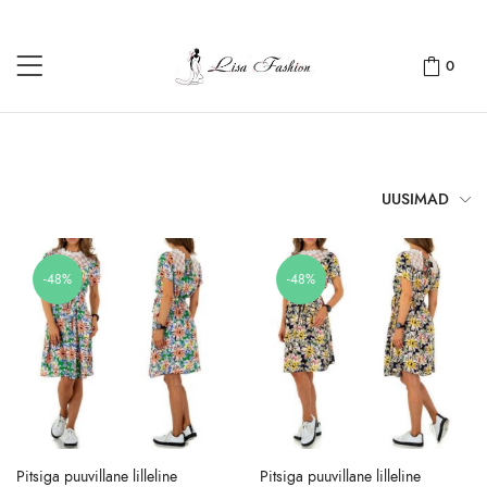
0
UUSIMAD
-48%
-48%
Pitsiga puuvillane lilleline
Pitsiga puuvillane lilleline