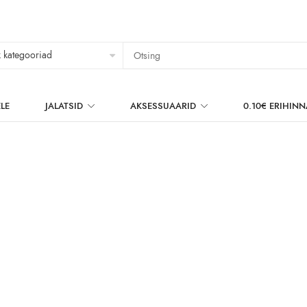
LE
JALATSID
AKSESSUAARID
0.10€ ERIHIN