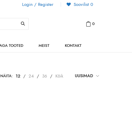
Login / Register
Soovilist
0
0
NAGA TOOTED
MEIST
KONTAKT
NÄITA:
12
/
24
/
36
/
Kõik
UUSIMAD