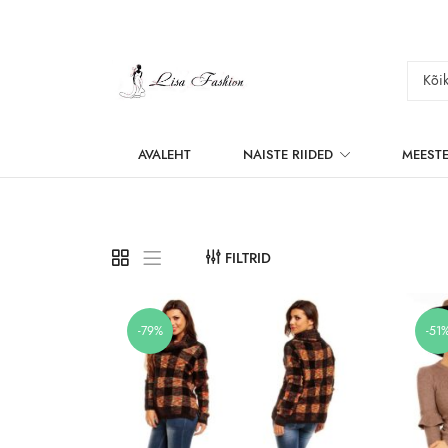
AVALEHT
NAISTE RIIDED
MEESTE
FILTRID
-79%
-51