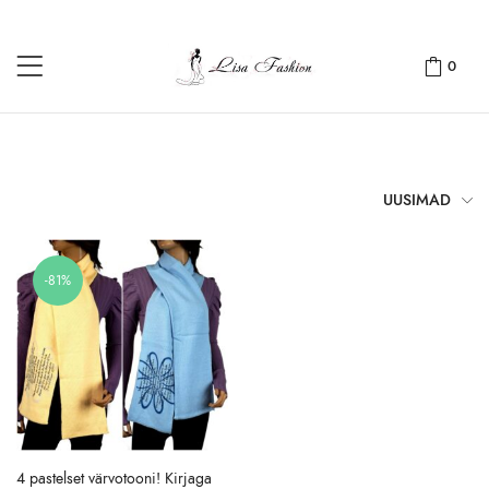
0
UUSIMAD
-81%
4 pastelset värvotooni! Kirjaga