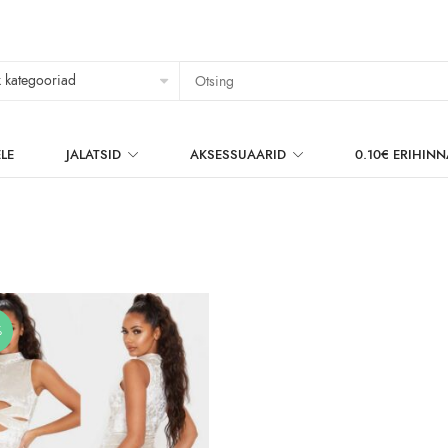
LE
JALATSID
AKSESSUAARID
0.10€ ERIHIN
%