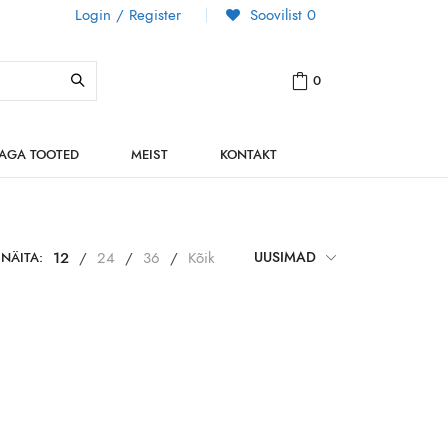
Login / Register
Soovilist
0
0
NAGA TOOTED
MEIST
KONTAKT
NÄITA:
12
/
24
/
36
/
Kõik
UUSIMAD