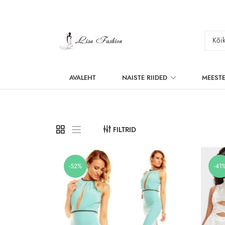
AVALEHT
NAISTE RIIDED
MEESTE
FILTRID
-52%
-41