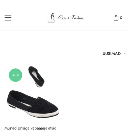
0
UUSIMAD
-43%
Mustad pitsiga vabaajajalatsid