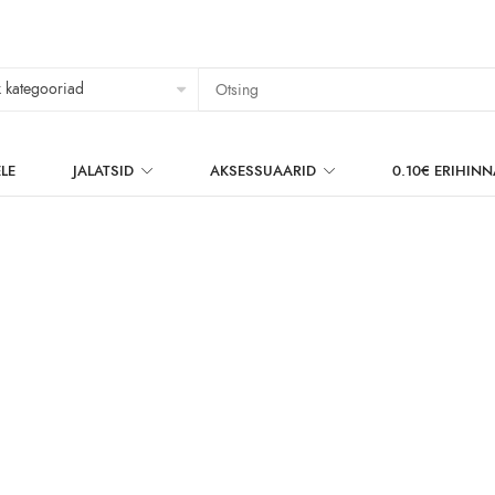
LE
JALATSID
AKSESSUAARID
0.10€ ERIHIN