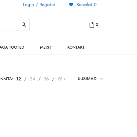
Login / Register
Soovilist
0
0
NAGA TOOTED
MEIST
KONTAKT
NÄITA:
12
/
24
/
36
/
Kõik
UUSIMAD