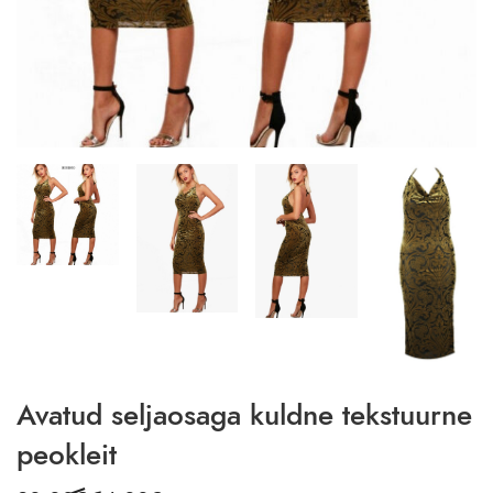
Avatud seljaosaga kuldne tekstuurne
peokleit