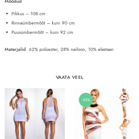
Mõõdud
Pikkus – 108 cm
Rinnaümbermõõt – kuni 90 cm
Puusümbermõõt – kuni 92 cm
Materjalid
: 62% polüester, 28% nailoon, 10% elastaan
VAATA VEEL
-43%