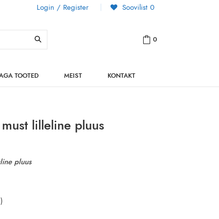
Login / Register
Soovilist
0
0
NAGA TOOTED
MEIST
KONTAKT
must lilleline pluus
line pluus
)