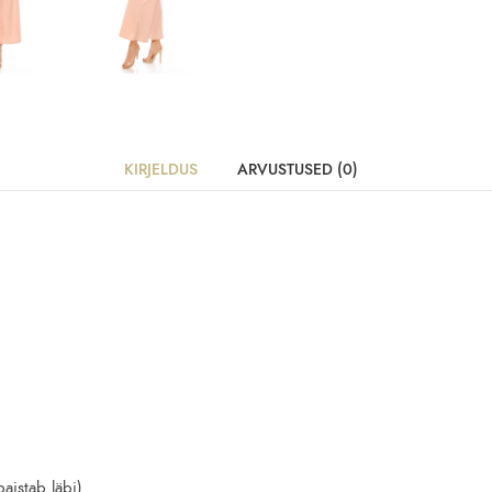
KIRJELDUS
ARVUSTUSED (0)
paistab läbi)