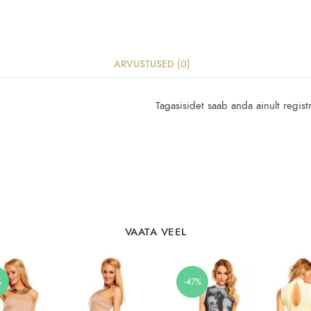
ARVUSTUSED (0)
Tagasisidet saab anda ainult regist
VAATA VEEL
%
-47%