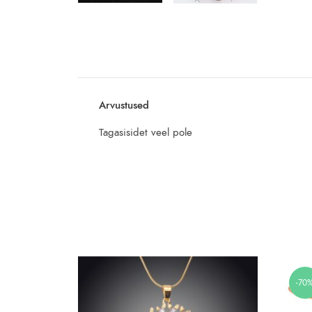
Arvustused
Tagasisidet veel pole
-70