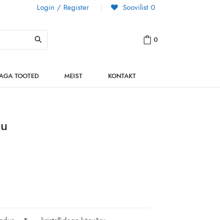
Login / Register
Soovilist
0
0
NAGA TOOTED
MEIST
KONTAKT
ru