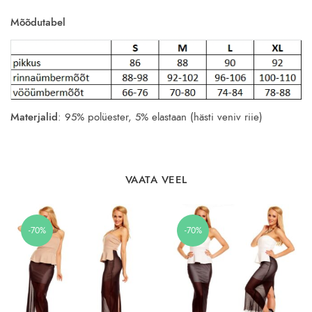
Mõõdutabel
Materjalid
: 95% polüester, 5% elastaan (hästi veniv riie)
VAATA VEEL
-70%
-70%