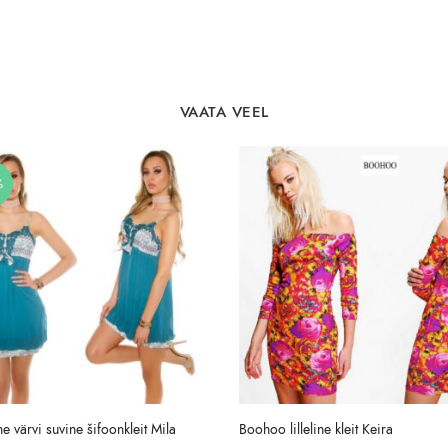
VAATA VEEL
%
e värvi suvine šifoonkleit Mila
Boohoo lilleline kleit Keira