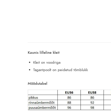
Kaunis lilleline kleit
Kleit on voodriga
Tagantpoolt on peidetud tõmblukk
Mõõdutabel