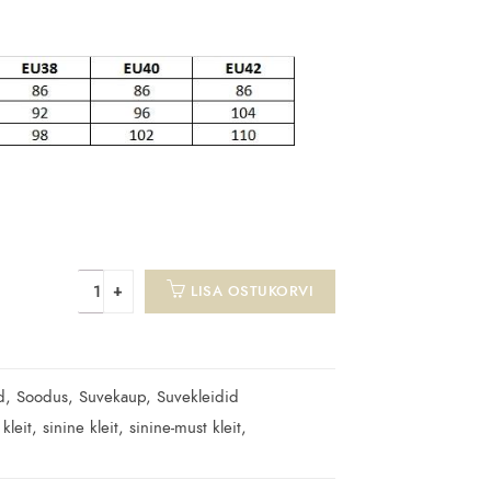
LISA OSTUKORVI
d
,
Soodus
,
Suvekaup
,
Suvekleidid
 kleit
,
sinine kleit
,
sinine-must kleit
,