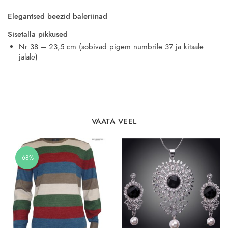
Elegantsed beezid baleriinad
Sisetalla pikkused
Nr 38 – 23,5 cm (sobivad pigem numbrile 37 ja kitsale
jalale)
VAATA VEEL
-68%