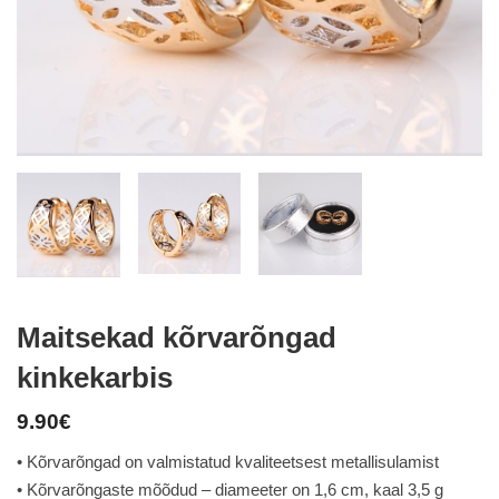
Maitsekad kõrvarõngad
kinkekarbis
9.90
€
• Kõrvarõngad on valmistatud kvaliteetsest metallisulamist
• Kõrvarõngaste mõõdud – diameeter on 1,6 cm, kaal 3,5 g