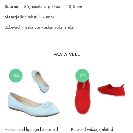
Suurus
– 36, sisetalla pikkus – 23,5 cm
Materjalid:
tekstiil, kumm
Sobivad kitsale või keskmisele laiale.
VAATA VEEL
-38%
-42%
Helesinised lipsuga baleriinad
Punased vabaajajalatsid