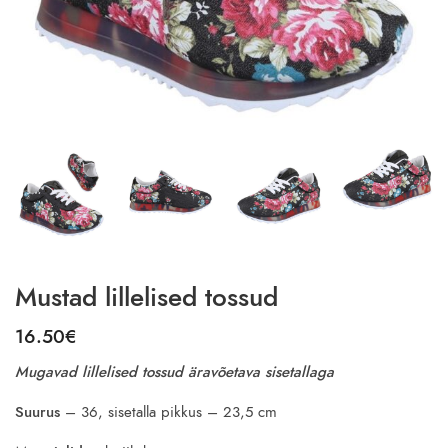
Mustad lillelised tossud
16.50
€
Mugavad lillelised tossud äravõetava sisetallaga
Suurus
– 36, sisetalla pikkus – 23,5 cm