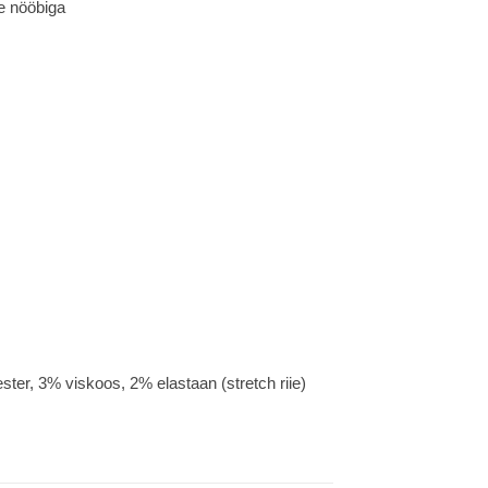
e nööbiga
ster, 3% viskoos, 2% elastaan (stretch riie)