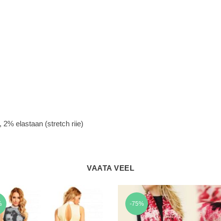
 2% elastaan (stretch riie)
VAATA VEEL
%
-75%