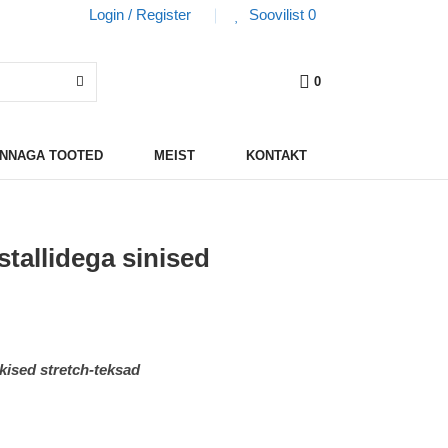
Login / Register
Soovilist
0
0
HINNAGA TOOTED
MEIST
KONTAKT
stallidega sinised
kised stretch-teksad