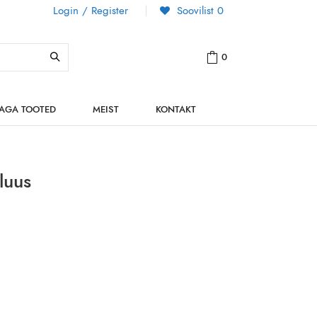
Login / Register
Soovilist
0
0
NAGA TOOTED
MEIST
KONTAKT
luus