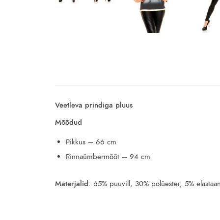
Veetleva prindiga pluus
Mõõdud
Pikkus – 66 cm
Rinnaümbermõõt – 94 cm
Materjalid
: 65% puuvill, 30% polüester, 5% elastaa