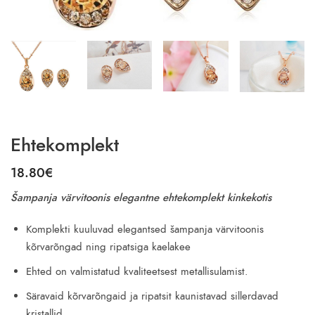
Ehtekomplekt
18.80
€
Šampanja värvitoonis elegantne ehtekomplekt kinkekotis
Komplekti kuuluvad elegantsed šampanja värvitoonis
kõrvarõngad ning ripatsiga kaelakee
Ehted on valmistatud kvaliteetsest metallisulamist.
Säravaid kõrvarõngaid ja ripatsit kaunistavad sillerdavad
kristallid.