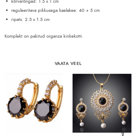
kõrvarõngad: 1.5 x 1 cm
reguleeritava pikkusega kaelakee: 40 + 5 cm
ripats: 2.5 x 1.5 cm
Komplekt on pakitud organza kinkekotti.
VAATA VEEL
Follow Us: