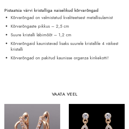
Pistaatsia värvi kristalliga naiselikud kõrvarõngad
Kõrvarõngad on valmistatud kvaliteetsest metallisulamist
Kõrvarõngaste pikkus – 2,5 cm
Suure kristalli läbimõõt – 1,2 cm
Kõrvarõngaid kaunistavad lisaks suurele kristallile 4 väikest
kristalli
Kõrvarõngad on pakitud kaunisse organza kinkekotti!
VAATA VEEL