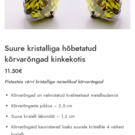
Suure kristalliga hõbetatud
kõrvarõngad kinkekotis
11.50
€
Pistaatsia värvi kristalliga naiselikud kõrvarõngad
Kõrvarõngad on valmistatud kvaliteetsest metallisulamist
Kõrvarõngaste pikkus – 2,5 cm
Suure kristalli läbimõõt – 1,2 cm
Kõrvarõngaid kaunistavad lisaks suurele kristallile 4 väikest
kristalli