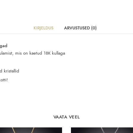
KIRJELDUS
ARVUSTUSED (0)
ngad
sulamist, mis on kaetud 18K kullaga
 kristallid
otti!
VAATA VEEL