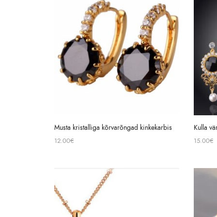
Musta kristalliga kõrvarõngad kinkekarbis
Kulla vä
12.00
€
15.00
€