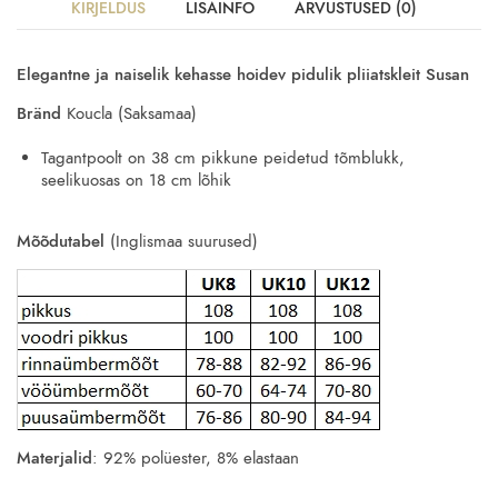
KIRJELDUS
LISAINFO
ARVUSTUSED (0)
Elegantne ja naiselik kehasse hoidev pidulik pliiatskleit Susan
Bränd
Koucla (Saksamaa)
Tagantpoolt on 38 cm pikkune peidetud tõmblukk,
seelikuosas on 18 cm lõhik
Mõõdutabel
(Inglismaa suurused)
Materjalid
: 92% polüester, 8% elastaan